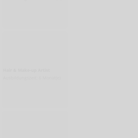
Hair & Make-up Artist
Ausbildungszeit: 6 Monat(e)