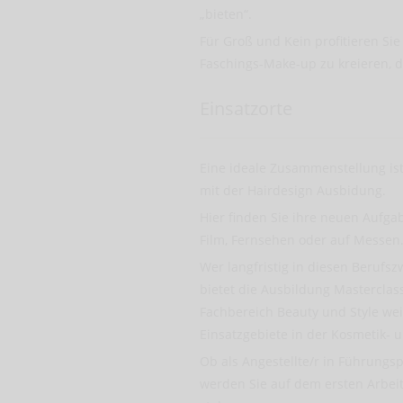
„bieten“.
Für Groß und Kein profitieren Sie
Faschings-Make-up zu kreieren, d
Einsatzorte
Eine ideale Zusammenstellung ist
mit der Hairdesign Ausbidung.
Hier finden Sie ihre neuen Aufga
Film, Fernsehen oder auf Messen
Wer langfristig in diesen Berufsz
bietet die Ausbildung Masterclas
Fachbereich Beauty und Style we
Einsatzgebiete in der Kosmetik- 
Ob als Angestellte/r in Führungsp
werden Sie auf dem ersten Arbeit