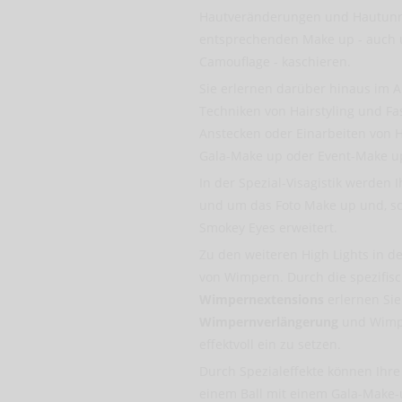
Hautveränderungen und Hautunre
entsprechenden Make up - auch
Camouflage - kaschieren.
Sie erlernen darüber hinaus im Au
Techniken von Hairstyling und Fa
Anstecken oder Einarbeiten von 
Gala-Make up oder Event-Make u
In der Spezial-Visagistik werden I
und um das Foto Make up und, sc
Smokey Eyes erweitert.
Zu den weiteren High Lights in de
von Wimpern. Durch die spezifisc
Wimpernextensions
erlernen Si
Wimpernverlängerung
und Wimpe
effektvoll ein zu setzen.
Durch Spezialeffekte können Ihre
einem Ball mit einem Gala-Make