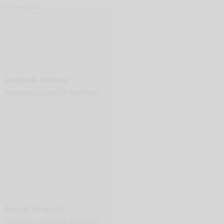
n Visagistik
Visagistik Intensiv
Ausbildungszeit: 4 Woche(n)
Spezial Visagistik
Ausbildungszeit: 4 Woche(n)