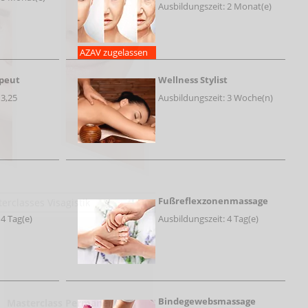
Ausbildungszeit: 2 Monat(e)
AZAV zugelassen
peut
Wellness Stylist
 3,25
Ausbildungszeit: 3 Woche(n)
Fußreflexzonenmassage
rclasses Visagistik
 4 Tag(e)
Ausbildungszeit: 4 Tag(e)
Bindegewebsmassage
Masterclass Permanent