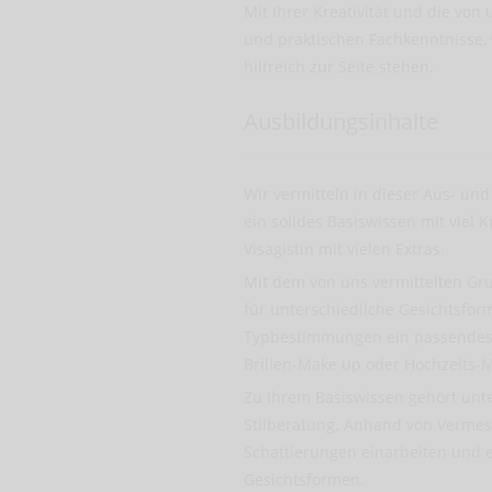
Mit Ihrer Kreativität und die von
und praktischen Fachkenntnisse
hilfreich zur Seite stehen.
Ausbildungsinhalte
Wir vermitteln in dieser Aus- un
ein solides Basiswissen mit viel 
Visagistin mit vielen Extras.
Mit dem von uns vermittelten Gru
für unterschiedliche Gesichtsfo
Typbestimmungen ein passendes
Brillen-Make up oder Hochzeits-
Zu Ihrem Basiswissen gehört unt
Stilberatung. Anhand von Verme
Schattierungen einarbeiten und 
Gesichtsformen.