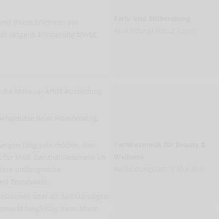
Farb- und Stilberatung
 mit ihrem Erlernten ein
Ausbildungszeit: 2 Tag(e)
as lange in Erinnerung bleibt.
 die Make up Artist Ausbildung
bengebiete beim Fotoshooting,
.
Fachkosmetik für Beauty &
weigen tätig sein möchte, den
Wellness
s für Med. Ganzheitskosmetik im
Ausbildungszeit: 8 Monat(e)
itere umfangreiche
und Beautywelt.
ositionen oder als Selbständige/r
smarkt langfristig Ihren Mann