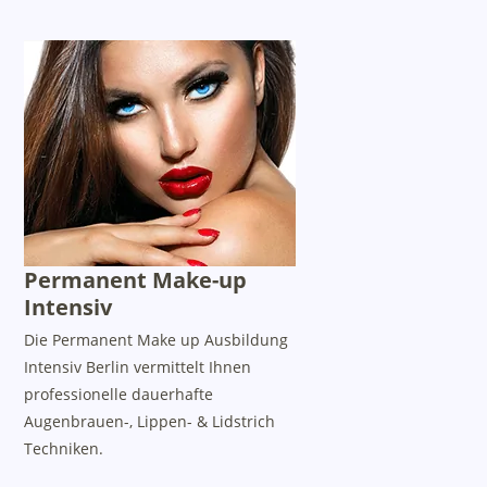
Permanent Make-up
Intensiv
Die Permanent Make up Ausbildung
Intensiv Berlin vermittelt Ihnen
professionelle dauerhafte
Augenbrauen-, Lippen- & Lidstrich
Techniken.