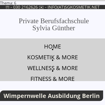
Thema: 6
🕾 - 030 2162626 ✉ -
INFO(AT)SGKOSMETIK.NET
Private Berufsfachschule
Sylvia Günther
Wimpernwelle Ausbildung in Berlin
HOME
•
KOSMETIK & MORE
•
WELLNESS & MORE
•
FITNESS & MORE
Wimpernwelle Ausbildung Berlin