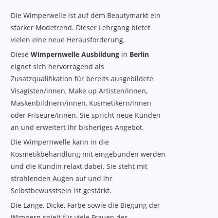
Die Wimperwelle ist auf dem Beautymarkt ein
starker Modetrend. Dieser Lehrgang bietet
vielen eine neue Herausforderung.
Diese
Wimpernwelle Ausbildung
in
Berlin
eignet sich hervorragend als
Zusatzqualifikation für bereits ausgebildete
Visagisten/innen, Make up Artisten/innen,
Maskenbildnern/innen, Kosmetikern/innen
oder Friseure/innen. Sie spricht neue Kunden
an und erweitert Ihr bisheriges Angebot.
Die Wimpernwelle kann in die
Kosmetikbehandlung mit eingebunden werden
und die Kundin relaxt dabei. Sie steht mit
strahlenden Augen auf und ihr
Selbstbewusstsein ist gestärkt.
Die Länge, Dicke, Farbe sowie die Biegung der
Wimpern spielt für viele Frauen des