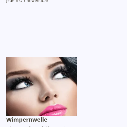
jedem Ort anwendbar.
Wimpernwelle