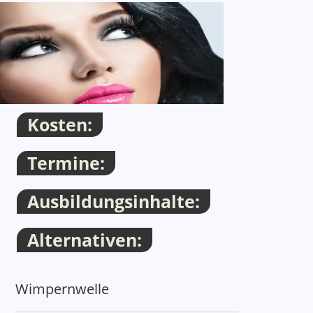
Container
Thema
Kosten:
Termine:
Ausbildungsinhalte:
Alternativen:
Thema
Wimpernwelle