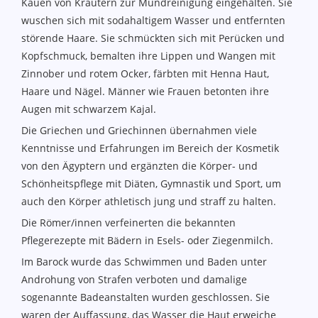
Kauen von Kräutern zur Mundreinigung eingehalten. Sie
wuschen sich mit sodahaltigem Wasser und entfernten
störende Haare. Sie schmückten sich mit Perücken und
Kopfschmuck, bemalten ihre Lippen und Wangen mit
Zinnober und rotem Ocker, färbten mit Henna Haut,
Haare und Nägel. Männer wie Frauen betonten ihre
Augen mit schwarzem Kajal.
Die Griechen und Griechinnen übernahmen viele
Kenntnisse und Erfahrungen im Bereich der Kosmetik
von den Ägyptern und ergänzten die Körper- und
Schönheitspflege mit Diäten, Gymnastik und Sport, um
auch den Körper athletisch jung und straff zu halten.
Die Römer/innen verfeinerten die bekannten
Pflegerezepte mit Bädern in Esels- oder Ziegenmilch.
Im Barock wurde das Schwimmen und Baden unter
Androhung von Strafen verboten und damalige
sogenannte Badeanstalten wurden geschlossen. Sie
waren der Auffassung, das Wasser die Haut erweiche