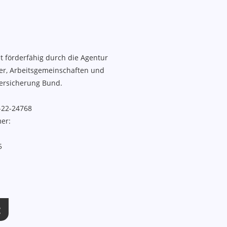
Inhalte
t förderfähig durch die Agentur
ter, Arbeitsgemeinschaften und
ersicherung Bund.
-22-24768
er:
5
: