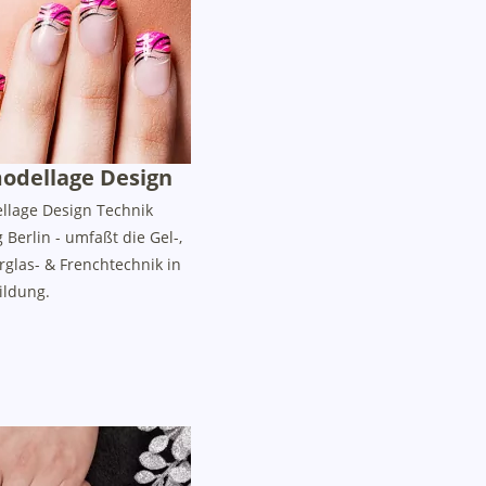
odellage Design
llage Design Technik
Berlin - umfaßt die Gel-,
erglas- & Frenchtechnik in
ildung.