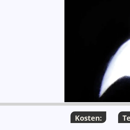
Thema
Kosten:
T