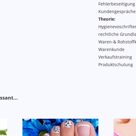
Fehlerbeseitigung
Kundengespräche
Theorie:
Hygienevoschrifte
rechtliche Grundl
Waren-& Rohstoff
Warenkunde
Verkaufstraining
Produktschulung
ssant..
.