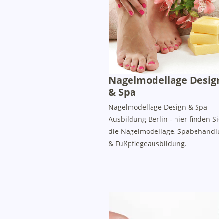
Nagelmodellage Desig
& Spa
Nagelmodellage Design & Spa
Ausbildung Berlin - hier finden Si
die Nagelmodellage, Spabehandl
& Fußpflegeausbildung.