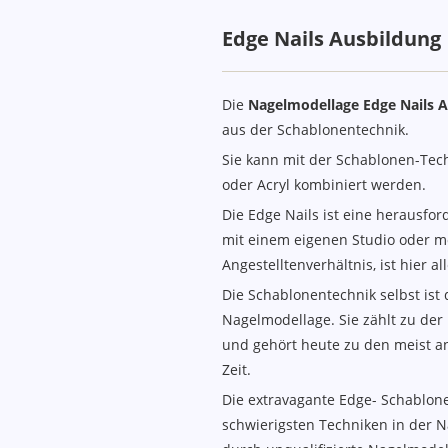
Thema
Edge Nails Ausbildung
Die
Nagelmodellage Edge Nails 
aus der Schablonentechnik.
Sie kann mit der Schablonen-Tech
oder Acryl kombiniert werden.
Die Edge Nails ist eine herausfo
mit einem eigenen Studio oder m
Angestelltenverhältnis, ist hier al
Die Schablonentechnik selbst ist d
Nagelmodellage. Sie zählt zu der
und gehört heute zu den meist 
Zeit.
Die extravagante Edge- Schablone
schwierigsten Techniken in der 