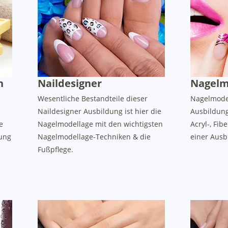
Naildesigner
Nagelm
n
Wesentliche Bestandteile dieser
Nagelmode
Naildesigner Ausbildung ist hier die
Ausbildung 
Nagelmodellage mit den wichtigsten
Acryl-, Fib
e
Nagelmodellage-Techniken & die
einer Ausb
ung
Fußpflege.