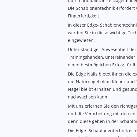
durch unqualifizierte Nagelmodell
Die Schablonentechnik erfordert 
Fingerfertigkeit.
In dieser Edge- Schablonentechn
werden Sie in diese wichtige Tec
eingewiesen.
Unter ständiger Anwesenheit de
Trainingshänden, untereinander 
einen bestmöglichen Erfolg für I
Die Edge Nails bietet Ihnen die 
um Naturnägel ohne Kleber und T
Nagel bleibt erhalten und gesund,
nachwachsen kann.
Mit uns erlernen Sie den richti
und die Verarbeitung mit den en
denn diese geben in der Schablon
Die Edge- Schablonentechnik ist e