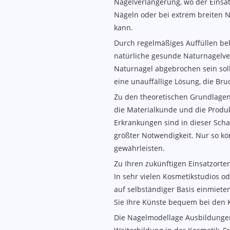
Nagelverlängerung, wo der Einsat
Nägeln oder bei extrem breiten 
kann.
Durch regelmäßiges Auffüllen b
natürliche gesunde Naturnagelver
Naturnagel abgebrochen sein soll
eine unauffällige Lösung, die Bru
Zu den theoretischen Grundlagen 
die Materialkunde und die Produ
Erkrankungen sind in dieser Sch
größter Notwendigkeit. Nur so kö
gewährleisten.
Zu Ihren zukünftigen Einsatzorte
In sehr vielen Kosmetikstudios o
auf selbständiger Basis einmiete
Sie Ihre Künste bequem bei den
Die Nagelmodellage Ausbildunge