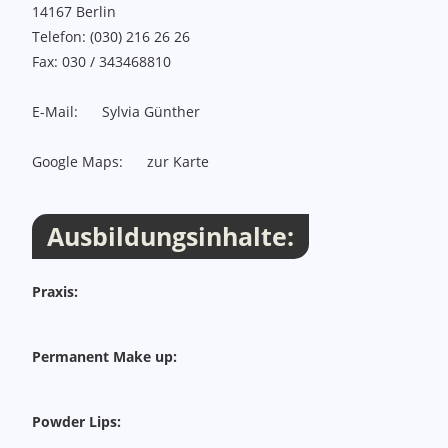
14167
Berlin
Telefon:
(030) 216 26 26
Fax:
030 / 343468810
E-Mail:
Sylvia Günther
Google Maps:
zur Karte
Ausbildungsinhalte:
Praxis:
Permanent Make up:
Powder Lips: