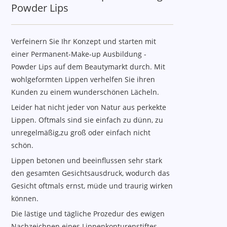
Powder Lips
Verfeinern Sie Ihr Konzept und starten mit
einer
Permanent-Make-up Ausbildung -
Powder Lips auf dem Beautymarkt durch. Mit
wohlgeformten Lippen verhelfen Sie ihren
Kunden zu einem wunderschönen Lächeln.
Leider hat nicht jeder von Natur aus perkekte
Lippen. Oftmals sind sie einfach zu dünn, zu
unregelmäßig,zu groß oder einfach nicht
schön.
Lippen betonen und beeinflussen sehr stark
den gesamten Gesichtsausdruck, wodurch das
Gesicht oftmals ernst, müde und traurig wirken
können.
Die lästige und tägliche Prozedur des ewigen
Nachzeichnen eines Lippenkonturenstiftes