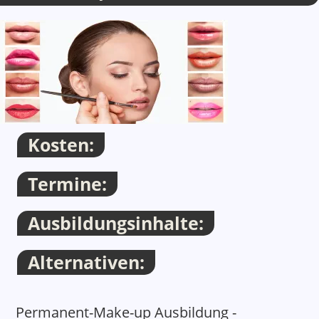
Container
Thema
Kosten:
Termine:
Ausbildungsinhalte:
Alternativen:
Thema
Permanent-Make-up Ausbildung -