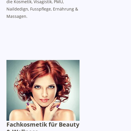
die Kosmetik, Visagistik, PMU,
Naildedign, Fusspflege, Ernährung &
Massagen.
Fachkosmetik für Beauty