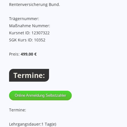
Rentenversicherung Bund.
Trägernummer:
Maßnahme Nummer:
Kursnet ID: 12307322
SGK Kurs ID: 10352
Preis:
499,00 €
Termine:
Online Anmeldung Selbstzahler
Termine:
Lehrgangsdauer:
1 Tag(e)