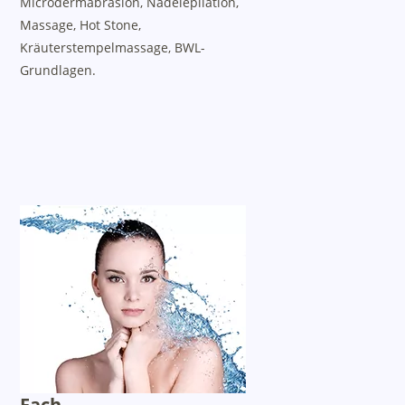
Microdermabrasion, Nadelepilation,
Massage, Hot Stone,
Kräuterstempelmassage, BWL-
Grundlagen.
Fach