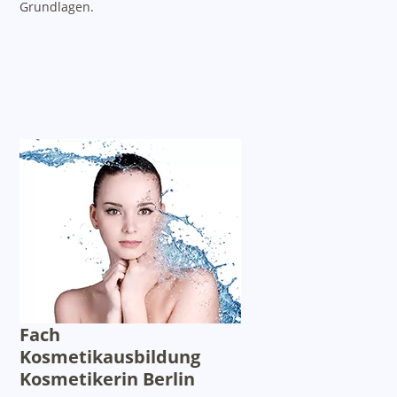
Grundlagen.
Fach
Kosmetikausbildung
Kosmetikerin Berlin