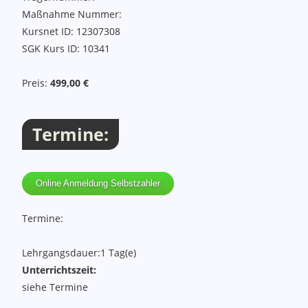
Maßnahme Nummer:
Kursnet ID: 12307308
SGK Kurs ID: 10341
Preis:
499,00 €
Termine:
Online Anmeldung Selbstzahler
Termine:
Lehrgangsdauer:
1 Tag(e)
Unterrichtszeit:
siehe Termine