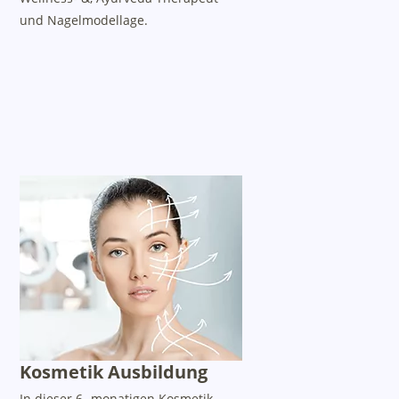
und Nagelmodellage.
Kosmetik Ausbildung
In dieser 6- monatigen Kosmetik