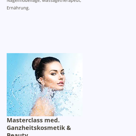
Nagelmodellage, Massagetherapeut,
Ernährung.
Masterclass med.
Ganzheitskosmetik &
Beauty