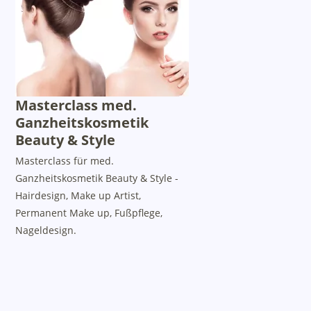
Masterclass med.
Ganzheitskosmetik
Beauty & Style
Masterclass für med.
Ganzheitskosmetik Beauty & Style -
Hairdesign, Make up Artist,
Permanent Make up, Fußpflege,
Nageldesign.