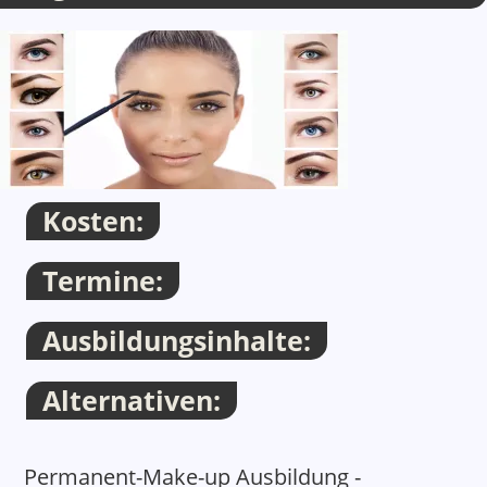
Container
Thema
Kosten:
Termine:
Ausbildungsinhalte:
Alternativen:
Thema
Permanent-Make-up Ausbildung -