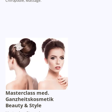
Chiropodie, Massage.
Masterclass med.
Ganzheitskosmetik
Beauty & Style