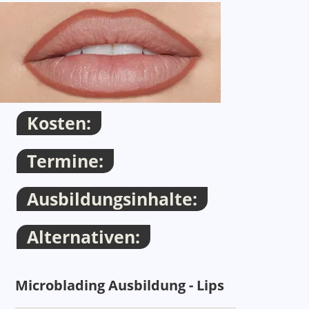
Container
Thema
Kosten:
Termine:
Ausbildungsinhalte:
Alternativen:
Thema
Microblading Ausbildung - Lips