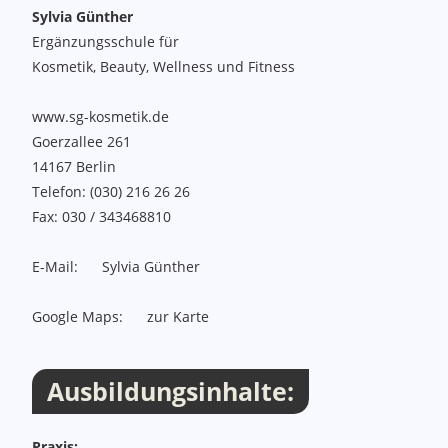
Sylvia Günther
Ergänzungsschule für
Kosmetik, Beauty, Wellness und Fitness
www.sg-kosmetik.de
Goerzallee 261
14167
Berlin
Telefon:
(030) 216 26 26
Fax:
030 / 343468810
E-Mail:
Sylvia Günther
Google Maps:
zur Karte
Ausbildungsinhalte:
Praxis: