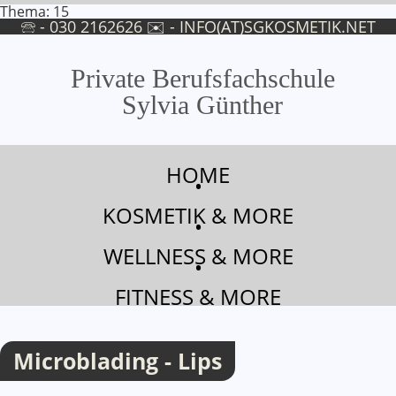
Thema: 15
🕾 - 030 2162626 ✉ -
INFO(AT)SGKOSMETIK.NET
Private Berufsfachschule
Sylvia Günther
Microblading - Lippen Ausbildung
HOME
•
KOSMETIK & MORE
•
WELLNESS & MORE
•
FITNESS & MORE
Microblading - Lips