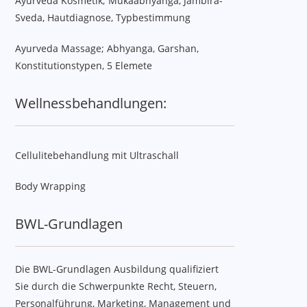
Ayurveda Kosmetik; Mukaabhyanga, Jambira-
Sveda, Hautdiagnose, Typbestimmung
Ayurveda Massage; Abhyanga, Garshan,
Konstitutionstypen, 5 Elemete
Wellnessbehandlungen:
Cellulitebehandlung mit Ultraschall
Body Wrapping
BWL-Grundlagen
Die BWL-Grundlagen Ausbildung qualifiziert
Sie durch die Schwerpunkte Recht, Steuern,
Personalführung, Marketing, Management und