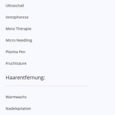
Ultraschall
Iontophorese
Meso Therapie
Micro Needling
Plasma Pen
Fruchtsäure
Haarentfernung:
Warmwachs
Nadelepilation