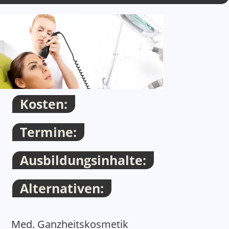
Container
Thema
Kosten:
Termine:
Ausbildungsinhalte:
Alternativen:
Thema
Med. Ganzheitskosmetik