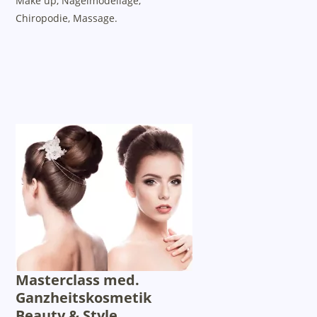
Make up, Nagelmodellage,
Chiropodie, Massage.
Masterclass med.
Ganzheitskosmetik
Beauty & Style